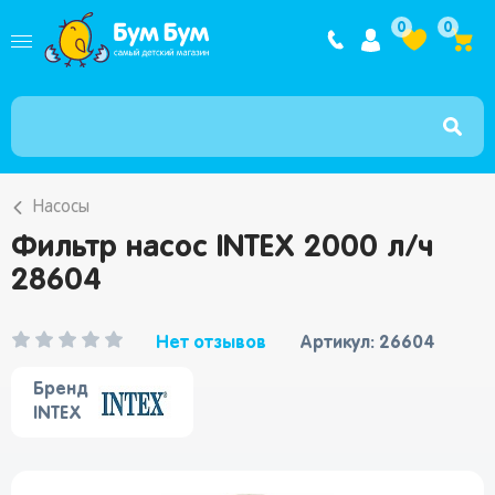
Интернет ма
0
0
Насосы
Фильтр насос INTEX 2000 л/ч
28604
Нет отзывов
Артикул: 26604
Бренд
INTEX