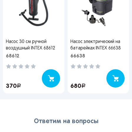
Насос 30 см ручной
Насос электрический на
воздушный INTEX 68612
батарейках INTEX 66638
68612
66638
370
руб.
680
руб.
Ответим на вопросы