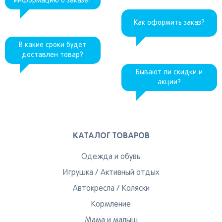
информацию о заказе?
Как оформить заказ?
В какие сроки будет
доставлен товар?
Бывают ли скидки и
акции?
КАТАЛОГ ТОВАРОВ
Одежда и обувь
Игрушка
/
Активный отдых
Автокресла
/
Коляски
Кормление
Мама и малыш