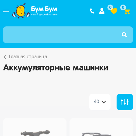
Интернет ма
0
0
Главная страница
Аккумуляторные машинки
40