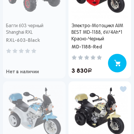
Багги 603 черный
Электро-Мотоцикл AIM
Shanghai RXL
BEST MD-1188, 6V/4Ah*1
Красно-Черный
RXL-603-Black
MD-1188-Red
3 830
руб.
Нет в наличии