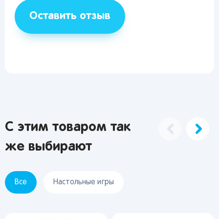
Вернуться
Оставить отзыв
С этим товаром так
же выбирают
Все
Настольные игры