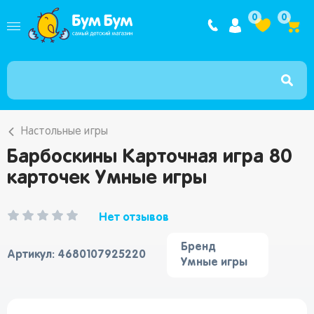
Интернет ма
0
0
Настольные игры
Барбоскины Карточная игра 80
карточек Умные игры
Нет отзывов
Бренд
Артикул: 4680107925220
Умные игры