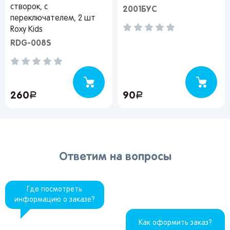
створок, с
2001БУС
переключателем, 2 шт
Roxy Kids
RDG-008S
260
руб.
90
руб.
Ответим на вопросы
Где посмотреть
информацию о заказе?
Как оформить заказ?