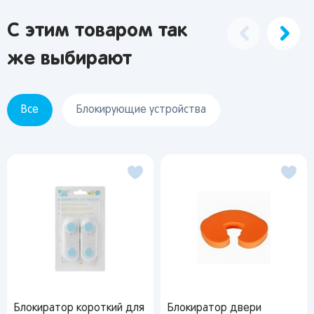
Оренбург
Кемерово
Владивосток
С этим товаром так
же выбирают
Я согласен на обработку моих
персональных данных
Все
Блокирующие устройства
Вернуться
Блокиратор короткий для
Блокиратор двери