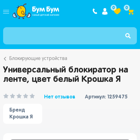
Интернет ма
0
0
Блокирующие устройства
Универсальный блокиратор на
ленте, цвет белый Крошка Я
Нет отзывов
Артикул: 1259475
Бренд
Крошка Я