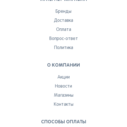
Бренды
Доставка
Оплата
Вопрос-ответ
Политика
О КОМПАНИИ
Акции
Новости
Магазины
Контакты
СПОСОБЫ ОПЛАТЫ