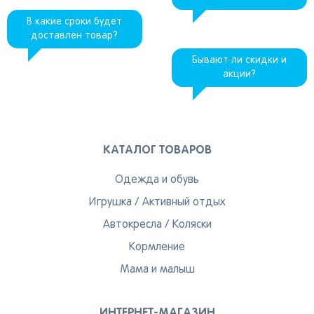
В какие сроки будет
доставлен товар?
Бывают ли скидки и
акции?
КАТАЛОГ ТОВАРОВ
Одежда и обувь
Игрушка
/
Активный отдых
Автокресла
/
Коляски
Кормление
Мама и малыш
ИНТЕРНЕТ-МАГАЗИН