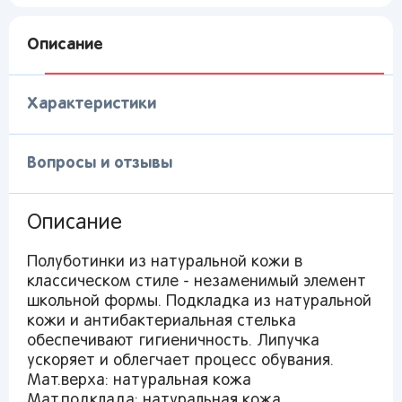
Описание
Характеристики
Вопросы и отзывы
Описание
Полуботинки из натуральной кожи в
классическом стиле - незаменимый элемент
Вы сможете отслеживать статус своих
школьной формы. Подкладка из натуральной
заказов и получать индивидуальные
кожи и антибактериальная стелька
рекомендации
обеспечивают гигиеничность. Липучка
ускоряет и облегчает процесс обувания.
Мат.верха: натуральная кожа
Мат.подклада: натуральная кожа