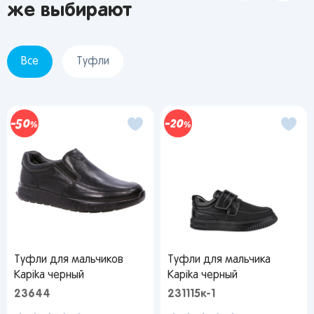
же выбирают
Я согласен на обработку моих
персональных данных
Все
Туфли
Вернуться
50
20
Туфли для мальчиков
Туфли для мальчика
Kapika черный
Kapika черный
23644
231115к-1