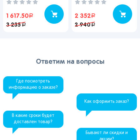
1 617.50
руб.
2 352
руб.
3 235
руб.
2 940
руб.
Ответим на вопросы
Где посмотреть
информацию о заказе?
Как оформить заказ?
В какие сроки будет
доставлен товар?
Бывают ли скидки и
акции?