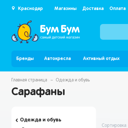
Краснодар
Магазины
Доставка
Оплата
Бренды
Автокресла
Активный отдых
Главная страница
Одежда и обувь
Сарафаны
Одежда и обувь
Сортировка: