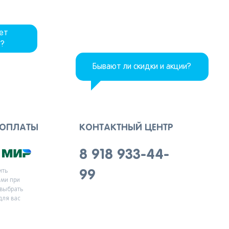
дет
р?
Бывают ли скидки и акции?
 ОПЛАТЫ
КОНТАКТНЫЙ ЦЕНТР
8 918 933-44-
ить
99
ыми при
 выбрать
для вас