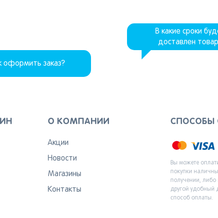
В какие сроки бу
доставлен това
к оформить заказ?
ЗИН
О КОМПАНИИ
СПОСОБЫ
Акции
Новости
Вы можете оплат
покупки наличн
Магазины
получении, либо
Контакты
другой удобный 
способ оплаты.