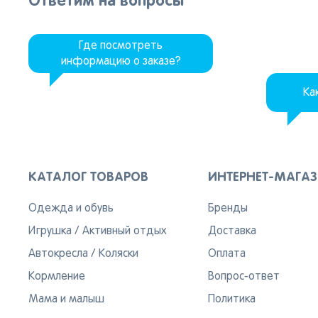
Ответим на вопросы
Где посмотреть
информацию о заказе?
Ка
КАТАЛОГ ТОВАРОВ
ИНТЕРНЕТ-МАГА
Одежда и обувь
Бренды
Игрушка
/
Активный отдых
Доставка
Автокресла
/
Коляски
Оплата
Кормление
Вопрос-ответ
Мама и малыш
Политика