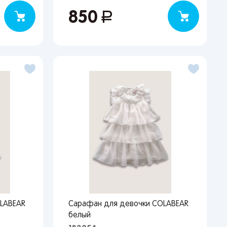
850
руб.
LABEAR
Сарафан для девочки COLABEAR
белый