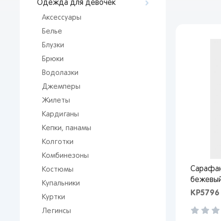
Одежда для девочек
Аксессуары
Белье
Блузки
Брюки
Водолазки
Джемперы
Жилеты
Кардиганы
Кепки, панамы
Колготки
Комбинезоны
Сарафан
Костюмы
бежевый
Купальники
КР5796
Куртки
Легинсы