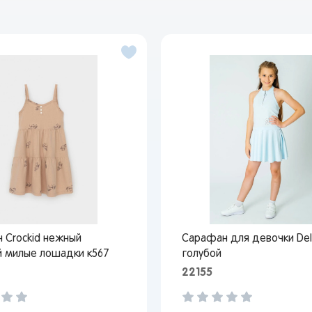
 Crockid нежный
Сарафан для девочки Del
 милые лошадки к567
голубой
22155