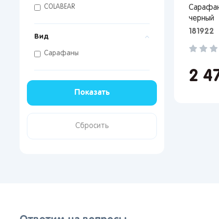
COLABEAR
Сарафан
черный
181922
Вид
Сарафаны
2 4