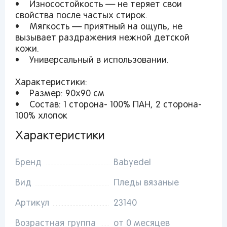
• Износостойкость — не теряет свои
свойства после частых стирок.
• Мягкость — приятный на ощупь, не
вызывает раздражения нежной детской
кожи.
Вы сможете отслеживать статус своих
• Универсальный в использовании.
заказов и получать индивидуальные
рекомендации
Характеристики:
• Размер: 90х90 см
• Состав: 1 сторона- 100% ПАН, 2 сторона-
100% хлопок
От выбранного региона зависят доступные
Характеристики
способы доставки, их стоимость и наличие
товаров
Бренд
Babyedel
Краснодар
Вид
Пледы вязаные
Артикул
23140
Возрастная группа
от 0 месяцев