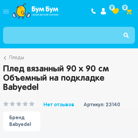
Интернет ма
0
0
Пледы
Плед вязанный 90 х 90 см
Объемный на подкладке
Babyedel
Нет отзывов
Артикул: 23140
Бренд
Babyedel