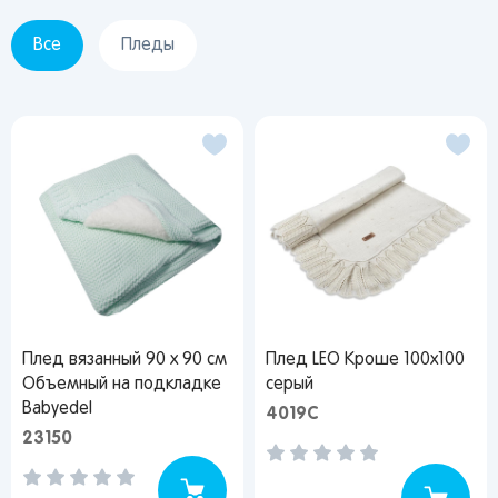
Все
Пледы
Плед вязанный 90 х 90 см
Плед LEO Кроше 100х100
Объемный на подкладке
серый
Babyedel
4019С
23150