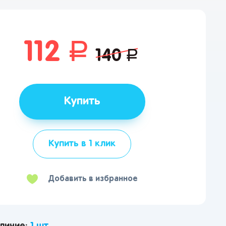
112
руб.
140
руб.
Купить
Купить в 1 клик
Добавить в избранное