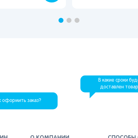
В какие сроки бу
доставлен това
к оформить заказ?
ЗИН
О КОМПАНИИ
СПОСОБЫ