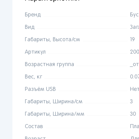
Бренд
Бус
Вид
Заг
Габариты, Высота/см
19
Артикул
20
Возрастная группа
_от
Вес, кг
0.0
Разъём USB
Не
Габариты, Ширина/см
3
Габариты, Ширина/мм
30
От 
сто
Состав
Пл