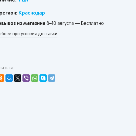
личие:
1 шт
регион:
Краснодар
вывоз из магазина
8–10 августа — Бесплатно
обнее про условия доставки
литься