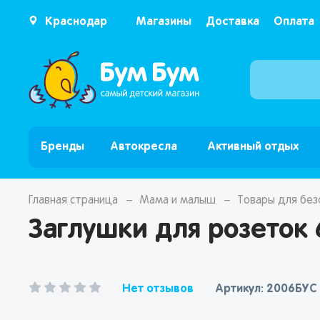
Краснодар
Магазины
Доставка
Оплата
Бренды
Автокресла
Активный отдых
Главная страница
Мама и малыш
Товары для без
Заглушки для розеток 
Нет отзывов
Артикул: 2006БУС