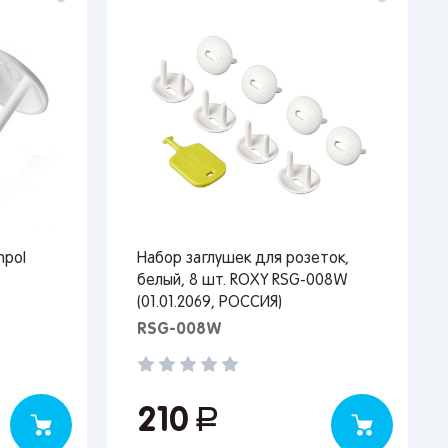
npol
Набор заглушек для розеток,
белый, 8 шт. ROXY RSG-008W
(01.01.2069, РОССИЯ)
RSG-008W
210
руб.