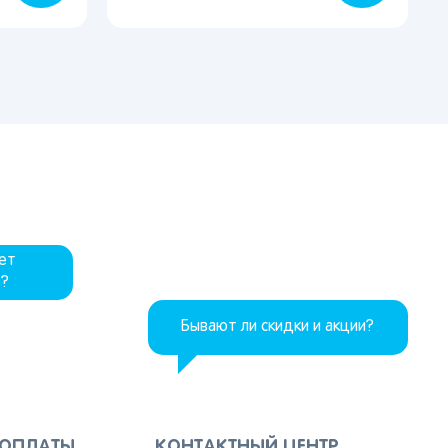
дет
р?
Бывают ли скидки и акции?
 ОПЛАТЫ
КОНТАКТНЫЙ ЦЕНТР