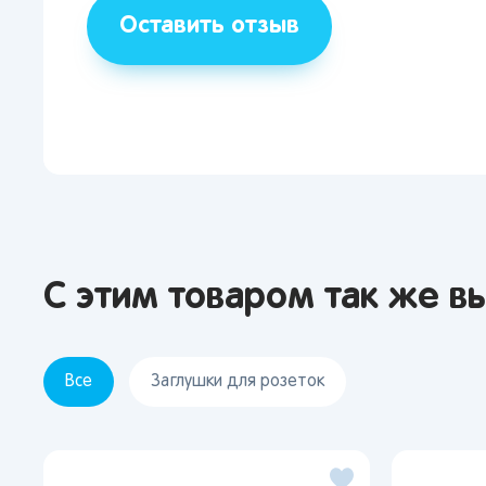
Оставить отзыв
С этим товаром так же в
Все
Заглушки для розеток