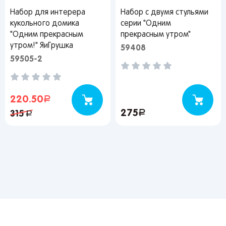
Набор для интерера
Набор с двумя стульями
кукольного домика
серии "Одним
"Одним прекрасным
прекрасным утром"
утром!" ЯиГрушка
59408
59505-2
220.50
руб.
275
руб.
315
руб.