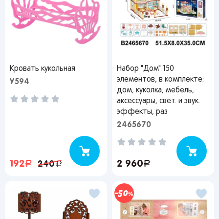
Кровать кукольная
Набор "Дом" 150
элементов, в комплекте:
У594
дом, куколка, мебель,
аксессуары, свет. и звук.
эффекты, раз
2465670
192
руб.
2 960
руб.
240
руб.
50