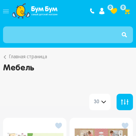
Интернет ма
0
0
Главная страница
Мебель
30