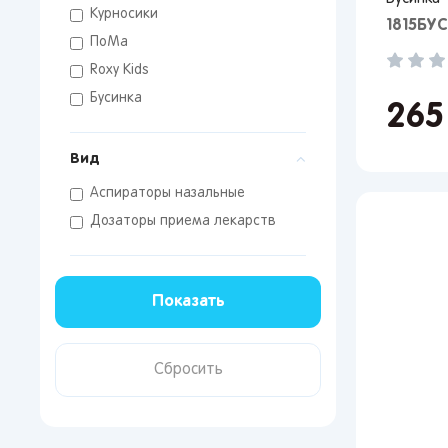
Курносики
1815БУС
ПоМа
Roxy Kids
Бусинка
26
Вид
Аспираторы назальные
Дозаторы приема лекарств