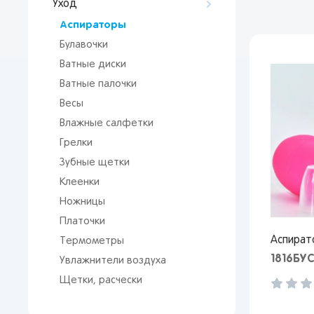
Уход
Аспираторы
Булавочки
Ватные диски
Ватные палочки
Весы
Влажные салфетки
Грелки
Зубные щетки
Клеенки
Ножницы
Платочки
Аспират
Термометры
1816БУ
Увлажнители воздуха
Щетки, расчески