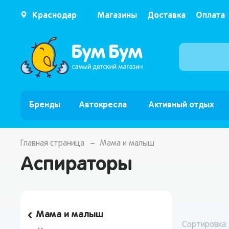
Краснодар
Магазины
Доставка
Оплата
Бренды
Автокресла
Активный отдых
Главная страница
Мама и малыш
Аспираторы
Мама и малыш
Сортировка: