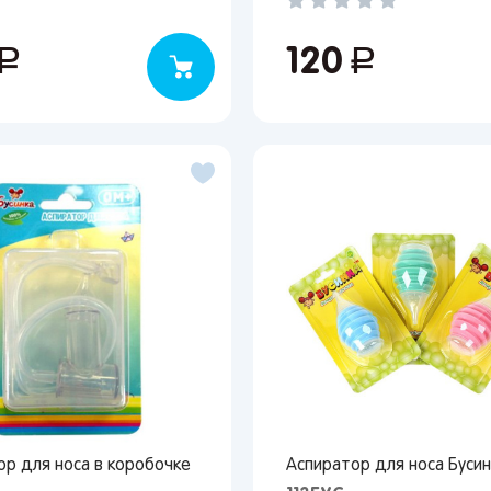
уб.
120
руб.
ор для носа в коробочке
Аспиратор для носа Бусин