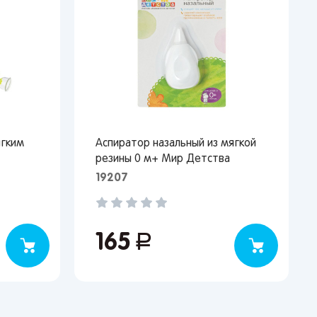
ягким
Аспиратор назальный из мягкой
резины 0 м+ Мир Детства
19207
165
руб.