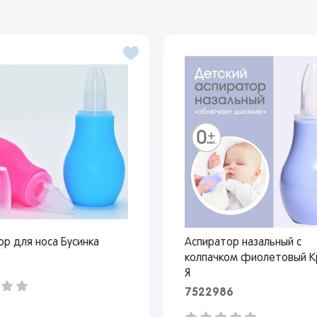
ор для носа Бусинка
Аспиратор назальный с
колпачком фиолетовый 
С
Я
7522986