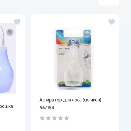
Аспиратор для носа (силикон)
Крошка
56/154