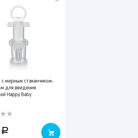
 с мерным стаканчиком-
ом для введения
ей Happy Baby
0
руб.