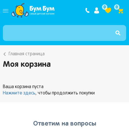
Интернет ма
0
0
Главная страница
Моя корзина
Ваша корзина пуста
Нажмите здесь
, чтобы продолжить покупки
Ответим на вопросы