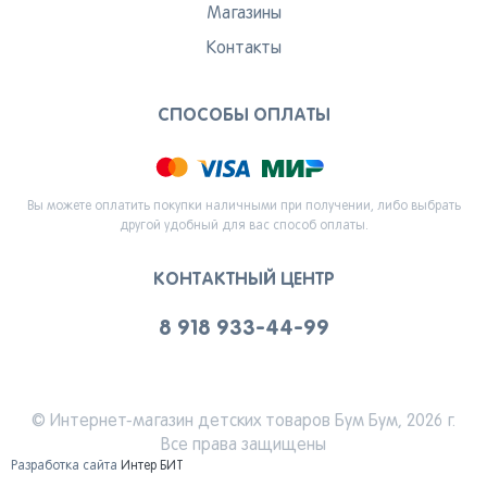
Вернуться
Магазины
Контакты
СПОСОБЫ ОПЛАТЫ
Вы можете оплатить покупки наличными при получении, либо выбрать
другой удобный для вас способ оплаты.
КОНТАКТНЫЙ ЦЕНТР
8 918 933-44-99
© Интернет-магазин детских товаров Бум Бум, 2026 г.
Все права защищены
Разработка сайта
Интер БИТ