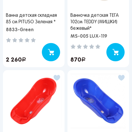
Ванна детская складная
Ванночка детская ТЕГА
85 см PITUSO Зеленая *
102см TEDDY (МИШКИ)
бежевый*
8833-Green
MS-005 LUX-119
2 260
руб.
870
руб.