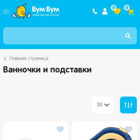
Интернет ма
0
0
Главная страница
Ванночки и подставки
30