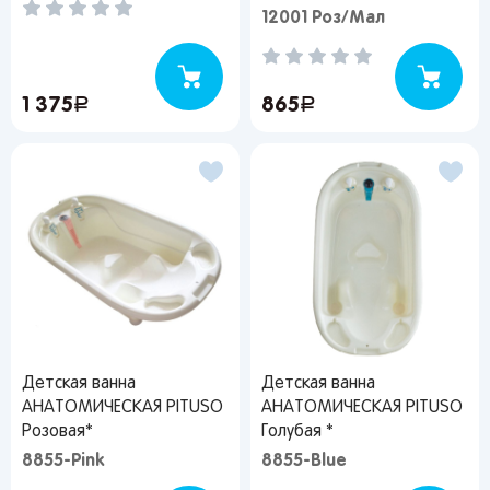
12001 Роз/Мал
Я согласен на обработку моих
персональных данных
1 375
руб.
865
руб.
Вернуться
Детская ванна
Детская ванна
АНАТОМИЧЕСКАЯ PITUSO
АНАТОМИЧЕСКАЯ PITUSO
Розовая*
Голубая *
8855-Pink
8855-Blue