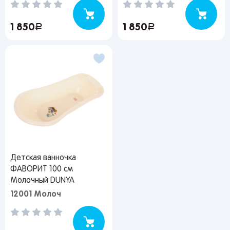
1 850
руб.
1 850
руб.
Детская ванночка
ФАВОРИТ 100 см
Молочный DUNYA
12001 Молоч