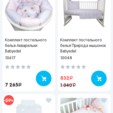
Комплект постельного
Комплект постельного
белья Акварельки
белья Природа мышонок
Babyedel
Babyedel
10617
10048
832
руб.
7 265
руб.
1 040
руб.
50