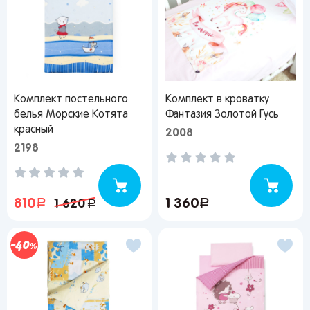
Комплект постельного
Комплект в кроватку
белья Морские Котята
Фантазия Золотой Гусь
красный
2008
2198
810
руб.
1 360
руб.
1 620
руб.
40