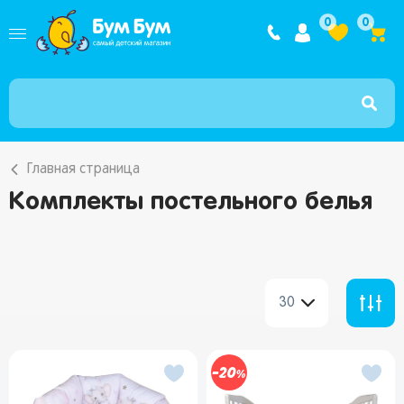
Интернет ма
0
0
Главная страница
Комплекты постельного белья
30
20