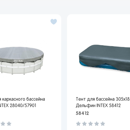
 каркасного бассейна
Тент для бассейна 305х18
INTEX 28040/57901
Дельфин INTEX 58412
58412