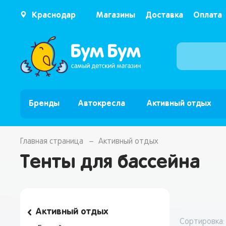
Краснодар
Магазины
Доставка
Оплата
Бренды
Автокресла
Активный отдых
Главная страница
Активный отдых
Тенты для бассейна
Активный отдых
Сортировка: