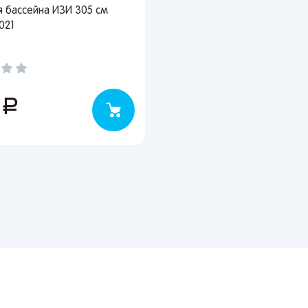
я бассейна ИЗИ 305 см
Вернуться
021
0
руб.