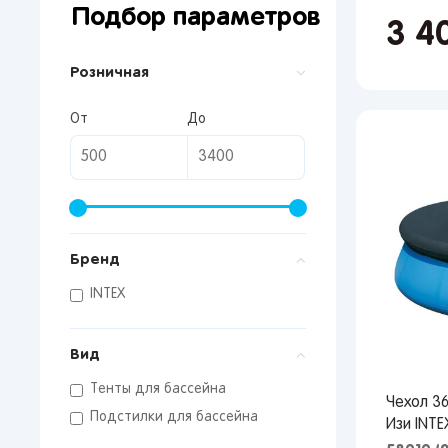
Подбор параметров
3 4
Розничная
От
До
Бренд
От 
сто
INTEX
Вид
Тенты для бассейна
Чехол 36
Подстилки для бассейна
Изи INTE