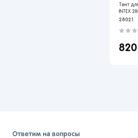
Тент дл
INTEX 28
28021
82
Ответим на вопросы