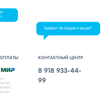
дет
р?
Бывают ли скидки и акции?
 ОПЛАТЫ
КОНТАКТНЫЙ ЦЕНТР
8 918 933-44-
ить
99
ыми при
 выбрать
для вас