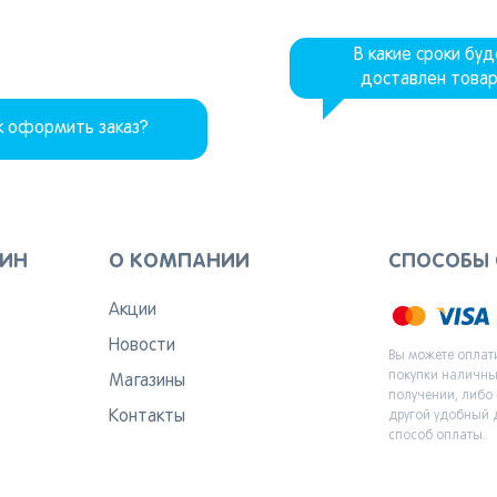
В какие сроки бу
доставлен това
к оформить заказ?
ЗИН
О КОМПАНИИ
СПОСОБЫ
Акции
Новости
Вы можете оплат
покупки наличн
Магазины
получении, либо
Контакты
другой удобный 
способ оплаты.