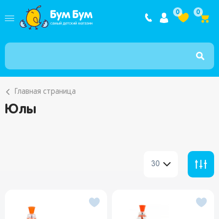
Интернет ма
0
0
Главная страница
Юлы
30