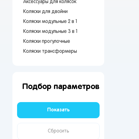
Аксессуары для колясок
Коляски для двойни
Коляски модульные 2 в 1
Коляски модульные 3 в 1
Коляски прогулочные
От 
сто
Коляски трансформеры
Подбор параметров
Поп
Мос
Сан
Кир