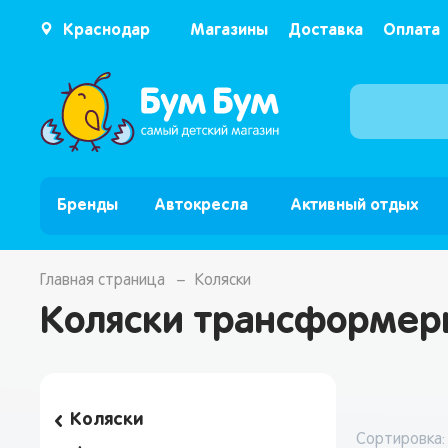
Краснодар
Магазины
Доставка
Оплата
Бренды
Автокресла
Активный отдых
Главная страница
Коляски
Коляски трансформер
Коляски
Сортировка: