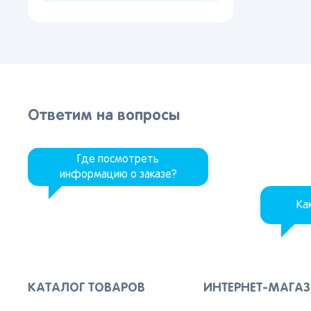
Лип
Вор
Сам
Тол
Пер
Ответим на вопросы
Пен
Оре
Где посмотреть
информацию о заказе?
Ка
КАТАЛОГ ТОВАРОВ
ИНТЕРНЕТ-МАГА