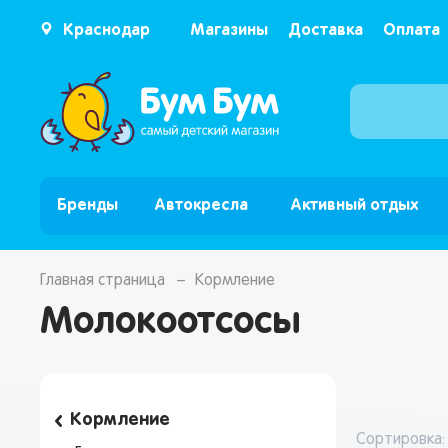
Краснодар
Магазины
Доставка
Оплата
Бренды
Автокресла
Активный отдых
Главная страница
Кормление
Молокоотсосы
Кормление
Сортировка: