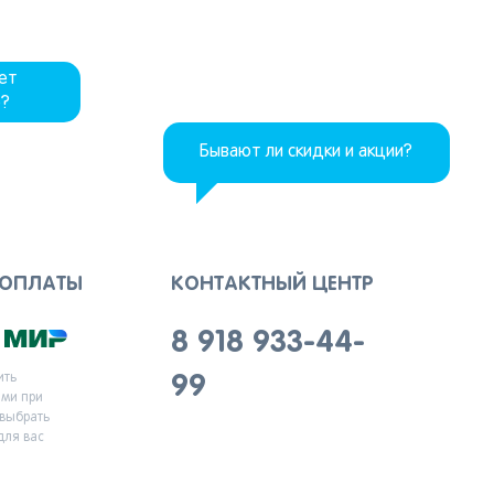
дет
р?
Бывают ли скидки и акции?
 ОПЛАТЫ
КОНТАКТНЫЙ ЦЕНТР
8 918 933-44-
ить
99
ыми при
 выбрать
для вас