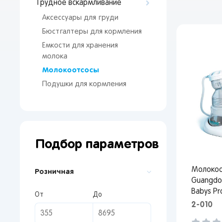
Грудное вскармливание
Аксессуары для груди
Бюстгалтеры для кормления
Емкости для хранения
молока
Молокоотсосы
Подушки для кормления
Подбор параметров
Молокоо
Розничная
Guangdo
Babys P
От
До
2-010