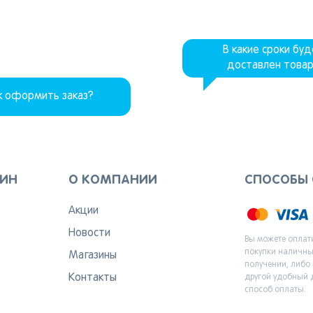
В какие сроки бу
доставлен това
к оформить заказ?
ЗИН
О КОМПАНИИ
СПОСОБЫ
Акции
Новости
Вы можете оплат
покупки наличн
Магазины
получении, либо
Контакты
другой удобный 
способ оплаты.