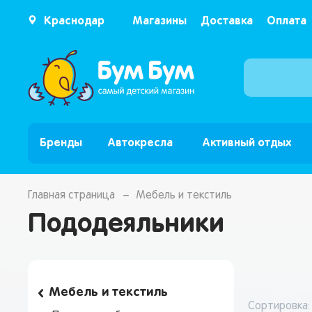
Краснодар
Магазины
Доставка
Оплата
Бренды
Автокресла
Активный отдых
Главная страница
Мебель и текстиль
Пододеяльники
Мебель и текстиль
Сортировка: