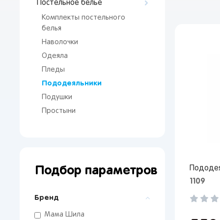
Постельное белье
Комплекты постельного
белья
Наволочки
Одеяла
Пледы
Пододеяльники
Подушки
Простыни
От 
сто
Подбор параметров
Пододея
1109
Бренд
Мама Шила