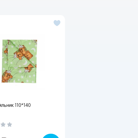
Вы сможете отслеживать статус своих заказов и
получать индивидуальные рекомендации
выбранного региона зависят доступные способы доставки, их
имость и наличие товаров
Краснодар
льник 110*140