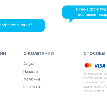
Вернуться
В какие сроки бу
доставлен това
к оформить заказ?
ЗИН
О КОМПАНИИ
СПОСОБЫ
Акции
Новости
Вы можете оплат
покупки наличн
Магазины
получении, либо
Контакты
другой удобный 
способ оплаты.