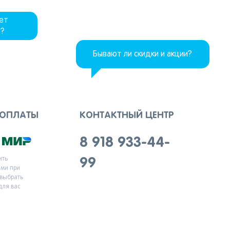
дет
р?
Бывают ли скидки и акции?
 ОПЛАТЫ
КОНТАКТНЫЙ ЦЕНТР
8 918 933-44-
ить
99
ыми при
 выбрать
для вас