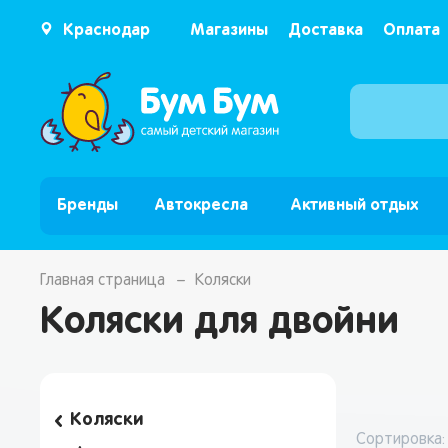
Краснодар
Магазины
Доставка
Оплата
Бренды
Автокресла
Активный отдых
Главная страница
Коляски
Коляски для двойни
Коляски
Сортировка: