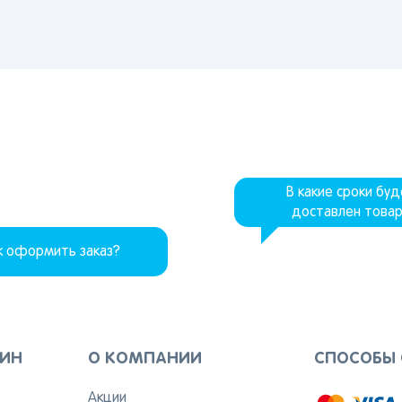
Я согласен на обработку моих
персональных данных
Вернуться
В какие сроки бу
доставлен това
к оформить заказ?
ЗИН
О КОМПАНИИ
СПОСОБЫ
Акции