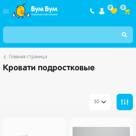
Интернет ма
0
0
Главная страница
Кровати подростковые
30