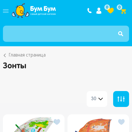
Интернет ма
0
0
Главная страница
Зонты
30