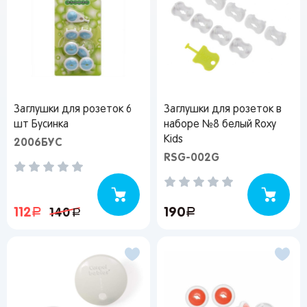
Заглушки для розеток 6
Заглушки для розеток в
шт Бусинка
наборе №8 белый Roxy
Kids
2006БУС
RSG-002G
112
руб.
190
руб.
140
руб.