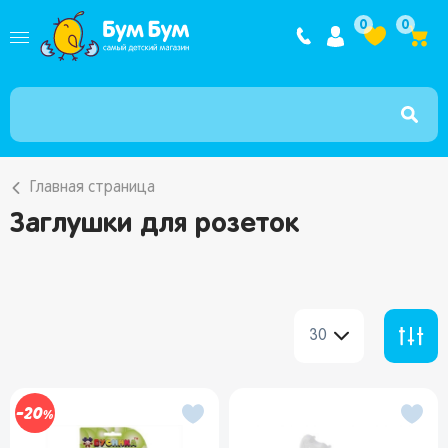
Интернет ма
0
0
Главная страница
Заглушки для розеток
30
20