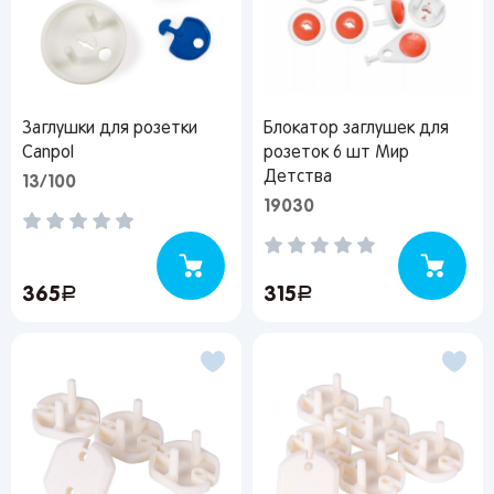
Заглушки для розетки
Блокатор заглушек для
Canpol
розеток 6 шт Мир
Детства
13/100
19030
365
руб.
315
руб.