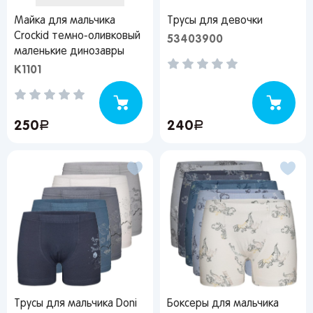
Майка для мальчика
Трусы для девочки
Crockid темно-оливковый
53403900
маленькие динозавры
К1101
250
руб.
240
руб.
Трусы для мальчика Doni
Боксеры для мальчика