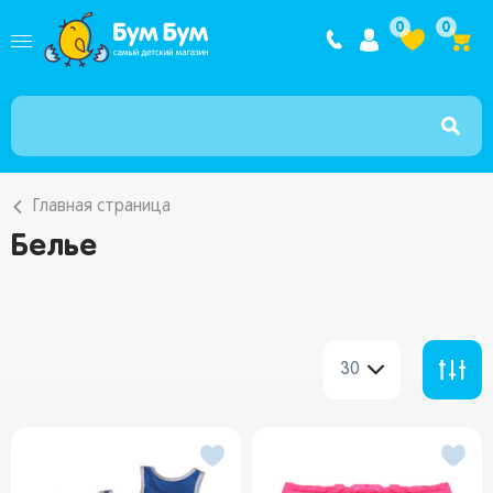
Интернет ма
0
0
Главная страница
Белье
30