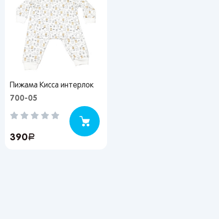
Пижама Кисса интерлок
700-05
390
руб.