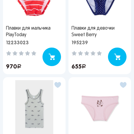
Плавки для мальчика
Плавки для девочки
PlayToday
Sweet Berry
12233023
195239
970
руб.
655
руб.