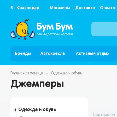
Краснодар
Магазины
Доставка
Оплата
Бренды
Автокресла
Активный отдых
Главная страница
Одежда и обувь
Джемперы
Одежда и обувь
Сортировка: