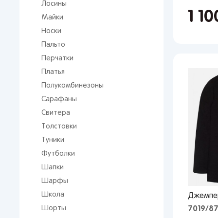
Лосины
1 1
Майки
Носки
Пальто
Перчатки
Платья
Полукомбинезоны
Сарафаны
Свитера
Толстовки
Туники
Футболки
Шапки
Шарфы
Школа
Джемпер
Шорты
7019/8