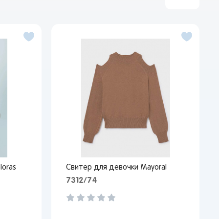
loras
Свитер для девочки Mayoral
7312/74