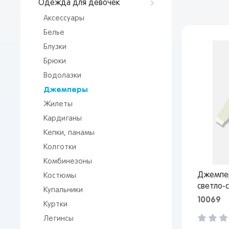
Одежда для девочек
Аксессуары
Белье
Блузки
Брюки
Водолазки
Джемперы
Жилеты
Кардиганы
Кепки, панамы
Колготки
Комбинезоны
Джемпер
Костюмы
светло-
Купальники
10069
Куртки
Легинсы