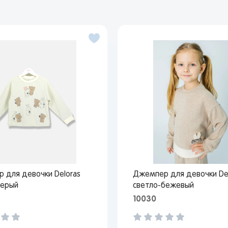
 для девочки Deloras
Джемпер для девочки De
серый
светло-бежевый
10030