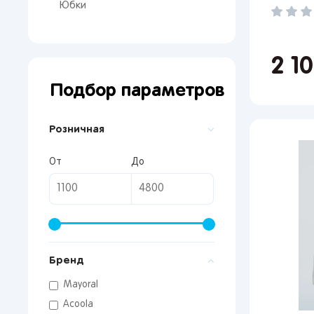
Юбки
2 1
Подбор параметров
Розничная
От
До
От 
Бренд
сто
Mayoral
Acoola