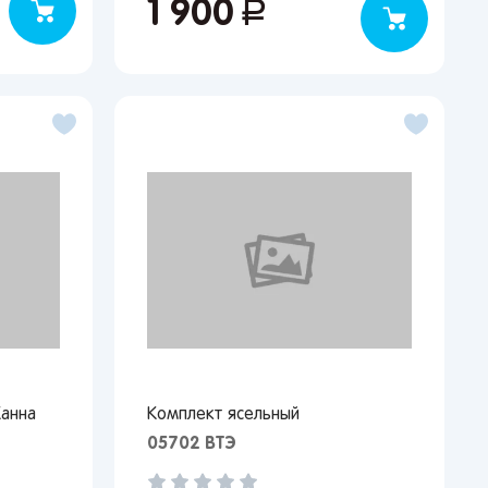
1 900
руб.
анна
Комплект ясельный
05702 ВТЭ