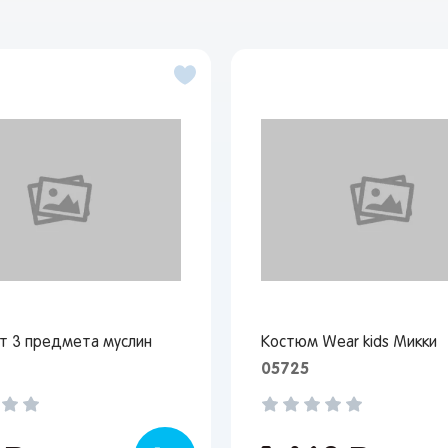
т 3 предмета муслин
Костюм Wear kids Микки
05725