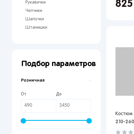
82
Рукавички
Чепчики
Шапочки
Штанишки
Подбор параметров
Розничная
От
До
Костюм 
210-26