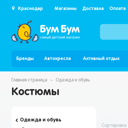
Краснодар
Магазины
Доставка
Оплата
Бренды
Автокресла
Активный отдых
Главная страница
Одежда и обувь
Костюмы
Одежда и обувь
Сортировка: