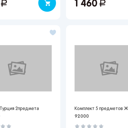
5
руб.
1 460
руб.
Турция 2предмета
Комплект 5 предметов Ж
0
92000