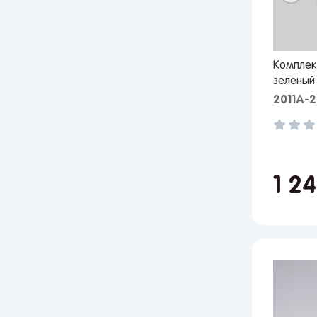
Комплек
зеленый
2011А-2
1 2