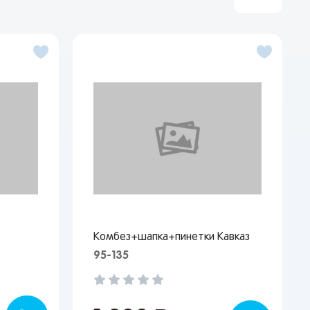
Комбез+шапка+пинетки Кавказ
95-135