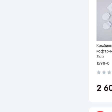
Комбине
кофточк
Лео
1598-0
2 6