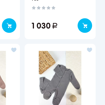
1 030
руб.