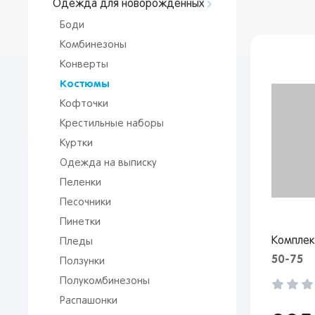
Одежда для новорожденных
Боди
Комбинезоны
Конверты
Костюмы
Кофточки
Крестильные наборы
Куртки
Одежда на выписку
Пеленки
Песочники
Пинетки
Комплек
Пледы
50-75
Ползунки
Полукомбинезоны
Распашонки