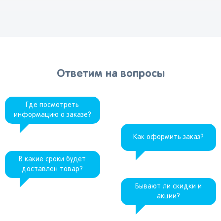
Вы сможете отслеживать статус своих
заказов и получать индивидуальные
Ответим на вопросы
рекомендации
Где посмотреть
информацию о заказе?
От выбранного региона зависят доступные
Как оформить заказ?
способы доставки, их стоимость и наличие
товаров
В какие сроки будет
доставлен товар?
Краснодар
Бывают ли скидки и
акции?