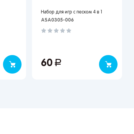
Набор для игр с песком 4 в 1
ASA0305-006
60
руб.