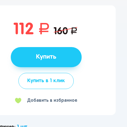
112
руб.
160
руб.
Купить
Купить в 1 клик
Добавить в избранное