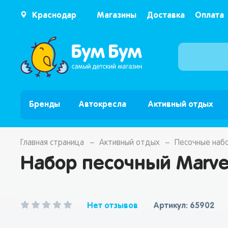
Краснодар
Магазины
Доставка
Оплата
Бренды
Автокресла
Активный отдых
Главная страница
Активный отдых
Песочные наб
Набор песочный Marve
Нет отзывов
Артикул: 65902