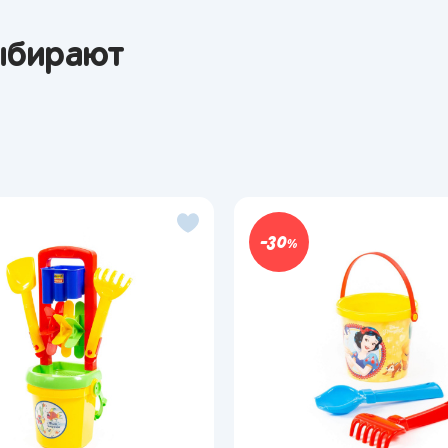
ыбирают
30