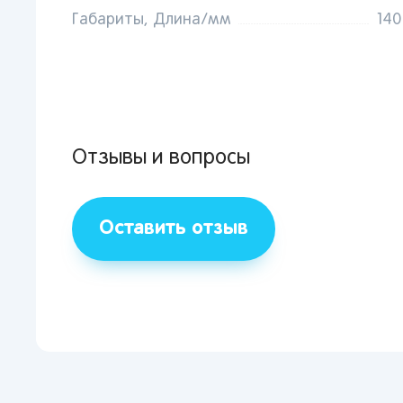
Сам
Габариты, Длина/мм
140
Тол
Пер
Пен
Оре
Отзывы и вопросы
Оставить отзыв