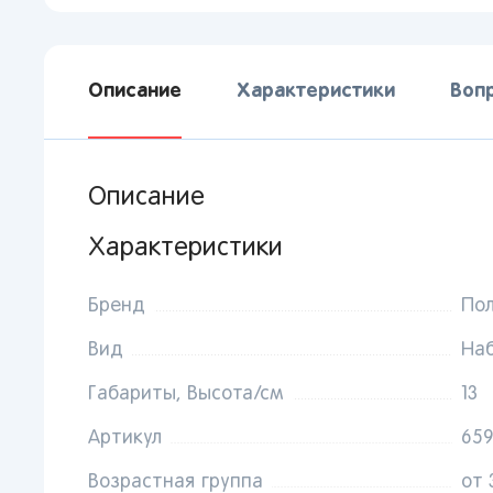
Описание
Характеристики
Воп
Описание
Характеристики
Бренд
По
Вид
Наб
Габариты, Высота/см
13
Артикул
65
Возрастная группа
от 