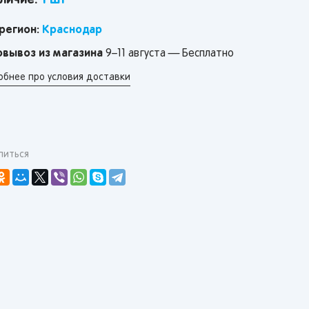
личие:
1 шт
регион:
Краснодар
вывоз из магазина
9–11 августа — Бесплатно
обнее про условия доставки
литься