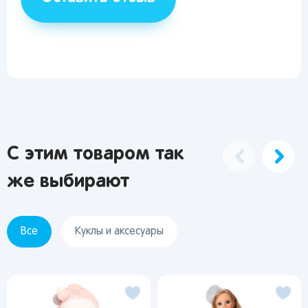
С этим товаром так
же выбирают
Все
Куклы и аксесуары