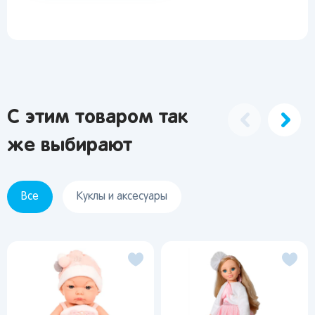
С этим товаром так
же выбирают
Все
Куклы и аксесуары