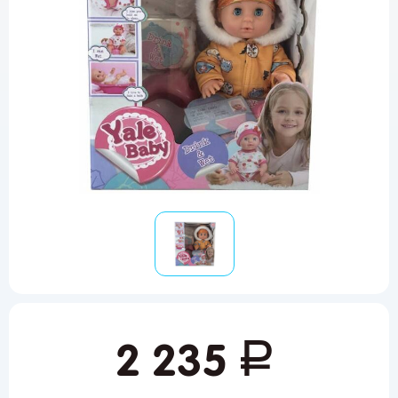
руб.
2 235