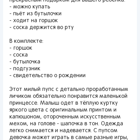
прекрасным подарком для вашего ребёнка:
- можно купать
- пьёт из бутылочки
- ходит на горшок
- соска держится во рту
В комплекте:
- горшок
- соска
- бутылочка
- подгузник
- свидетельство о рождении
Этот милый пупс с детально проработанным
личиком обязательно понравится маленькой
принцессе. Малыш одет в тёплую куртку
яркого цвета с оригинальным принтом и
капюшоном, отороченным искусственным
мехом, на голове - шапочка в тон. Одежда
легко снимается и надевается. С пупсом
девочка может играть в самые разные игры,