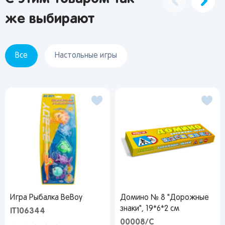
же выбирают
Я согласен на обработку моих
персональных данных
Все
Настольные игры
Вернуться
Игра Рыбалка ВеВоу
Домино № 8 "Дорожные
знаки", 19*6*2 см
IT106344
00008/C