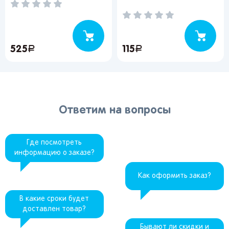
525
руб.
115
руб.
Ответим на вопросы
Где посмотреть
информацию о заказе?
Как оформить заказ?
В какие сроки будет
доставлен товар?
Бывают ли скидки и