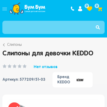
Интернет ма
0
0
Слипоны
Слипоны для девочки KEDDO
Нет отзывов
Бренд
Артикул: 577209/51-03
KEDDO