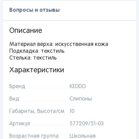
Вопросы и отзывы
Описание
Материал верха: искусственная кожа
Подкладка: текстиль
Стелька: текстиль
Характеристики
Бренд
KEDDO
Вид
Слипоны
Габариты, Высота/см
10
Артикул
577209/51-03
Вы сможете отслеживать статус своих
заказов и получать индивидуальные
Возрастная группа
Школьная