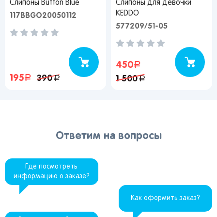
Слипоны Button Blue
Слипоны для девочки
KEDDO
117BBGО20050112
577209/51-05
450
руб.
195
руб.
390
руб.
1 500
руб.
Ответим на вопросы
Где посмотреть
информацию о заказе?
Как оформить заказ?