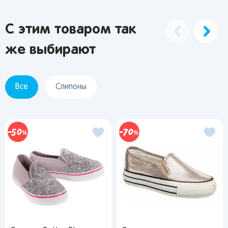
С этим товаром так
же выбирают
Все
Слипоны
50
70