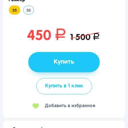
35
36
руб.
450
руб.
1 500
Купить
Купить в 1 клик
Добавить в избранное