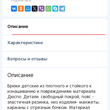
Поделиться
Описание
Характеристики
Вопросы и отзывы
Описание
Брюки детские из плотного и стойкого к
изнашиванию и повреждениям материала
Вы сможете отслеживать статус своих
Дюспо. Детали: свободный покрой, пояс -
заказов и получать индивидуальные
эластичная резинка, низ изделия- манжеты,
рекомендации
карманы с отрезным бочком. Материал