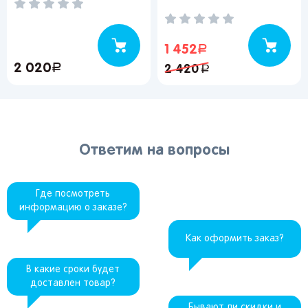
1 452
руб.
2 020
руб.
2 420
руб.
Ответим на вопросы
Где посмотреть
информацию о заказе?
Как оформить заказ?
В какие сроки будет
доставлен товар?
Бывают ли скидки и