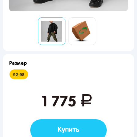
Размер
92-98
руб.
1 775
Купить