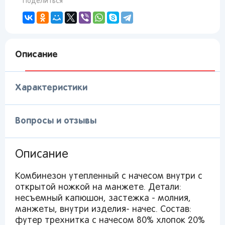
Поделиться
Описание
Характеристики
Вопросы и отзывы
Описание
Комбинезон утепленный с начесом внутри с
Вы сможете отслеживать статус своих
открытой ножкой на манжете. Детали:
заказов и получать индивидуальные
несъемный капюшон, застежка - молния,
рекомендации
манжеты, внутри изделия- начес. Состав:
футер трехнитка с начесом 80% хлопок 20%