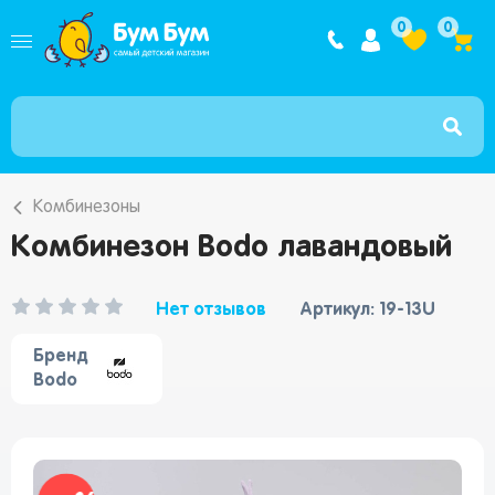
Интернет ма
0
0
Комбинезоны
Комбинезон Bodo лавандовый
Нет отзывов
Артикул: 19-13U
Бренд
Bodo