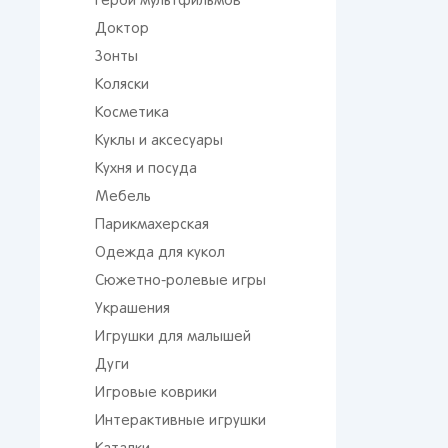
Герои мультфильмов
Доктор
Зонты
Коляски
Косметика
Куклы и аксесуары
Кухня и посуда
Мебель
Парикмахерская
Одежда для кукол
Сюжетно-ролевые игры
Украшения
Игрушки для малышей
Дуги
Игровые коврики
Интерактивные игрушки