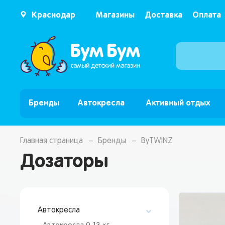
Краснодар
Магазины
Доставка
Оплата
Бренды
Автокресла
Активный отдых
Главная страница
Бренды
ByTWINZ
Дозаторы
Автокресла