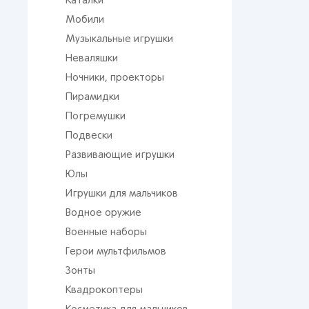
Каталки
Мобили
Музыкальные игрушки
Неваляшки
Ночники, проекторы
Пирамидки
Погремушки
Подвески
Развивающие игрушки
Юлы
Игрушки для мальчиков
Водное оружие
Военные наборы
Герои мультфильмов
Зонты
Квадрокоптеры