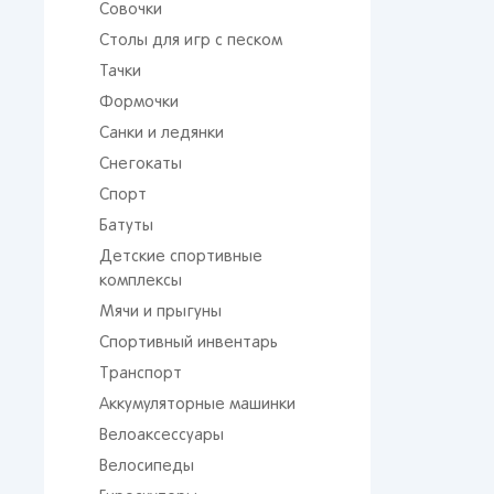
Совочки
Столы для игр с песком
Тачки
Формочки
Санки и ледянки
Снегокаты
Спорт
Батуты
От 
сто
Детские спортивные
комплексы
Мячи и прыгуны
Спортивный инвентарь
Транспорт
Аккумуляторные машинки
Велоаксессуары
Поп
Велосипеды