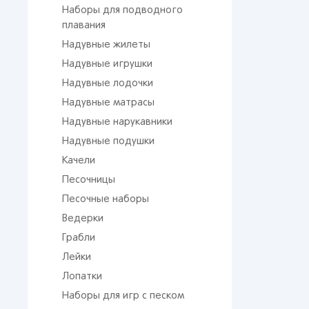
Наборы для подводного
плавания
Надувные жилеты
Надувные игрушки
Надувные лодочки
Надувные матрасы
Надувные нарукавники
Надувные подушки
Качели
Песочницы
Песочные наборы
Ведерки
Грабли
Лейки
Лопатки
Наборы для игр с песком