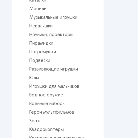
Каталки
Мобили
Музыкальные игрушки
Неваляшки
Ночники, проекторы
Пирамидки
Погремушки
Подвески
Развивающие игрушки
Юлы
Игрушки для мальчиков
Водное оружие
Военные наборы
Герои мультфильмов
Зонты
Квадрокоптеры