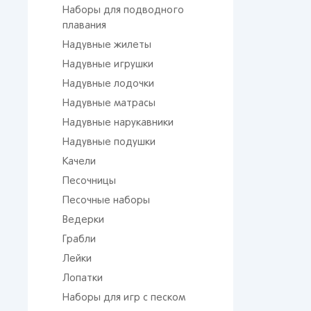
Наборы для подводного
плавания
Надувные жилеты
Надувные игрушки
Надувные лодочки
Надувные матрасы
Надувные нарукавники
Надувные подушки
Качели
Песочницы
Песочные наборы
Ведерки
Грабли
Лейки
Лопатки
Наборы для игр с песком