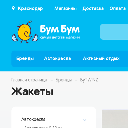
Краснодар
Магазины
Доставка
Оплата
Бренды
Автокресла
Активный отдых
Главная страница
Бренды
ByTWINZ
Жакеты
Автокресла