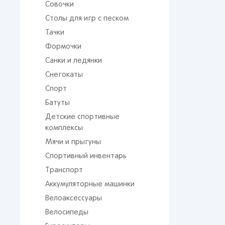
Совочки
Столы для игр с песком
Тачки
Формочки
Санки и ледянки
Снегокаты
Спорт
Батуты
От 
сто
Детские спортивные
комплексы
Мячи и прыгуны
Спортивный инвентарь
Транспорт
Аккумуляторные машинки
Велоаксессуары
Поп
Велосипеды