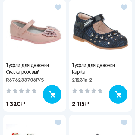
Туфли для девочки
Туфли для девочки
Сказка розовый
Kapika
R676233706P/S
21231к-2
1 320
руб.
2 115
руб.