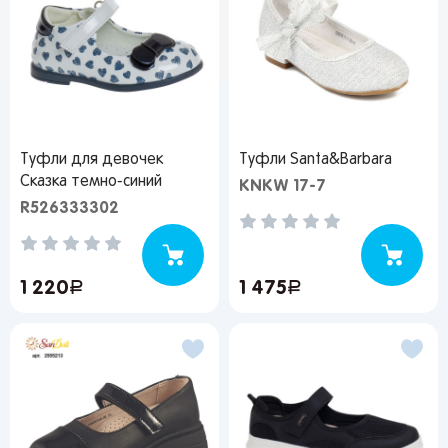
Туфли для девочек
Туфли Santa&Barbara
Сказка темно-синий
KNKW 17-7
R526333302
1 220
руб.
1 475
руб.