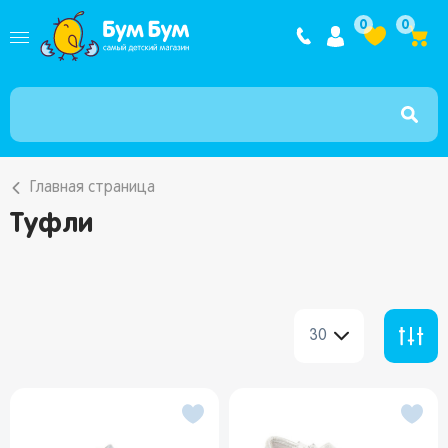
Интернет ма
0
0
Главная страница
Туфли
30