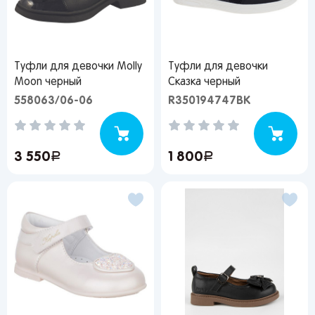
Туфли для девочки Molly
Туфли для девочки
Moon черный
Сказка черный
558063/06-06
R350194747BK
3 550
руб.
1 800
руб.