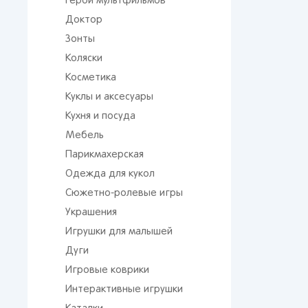
Герои мультфильмов
Доктор
Зонты
Коляски
Косметика
Куклы и аксесуары
Кухня и посуда
Мебель
Парикмахерская
Одежда для кукол
Сюжетно-ролевые игры
Украшения
Игрушки для малышей
Дуги
Игровые коврики
Интерактивные игрушки