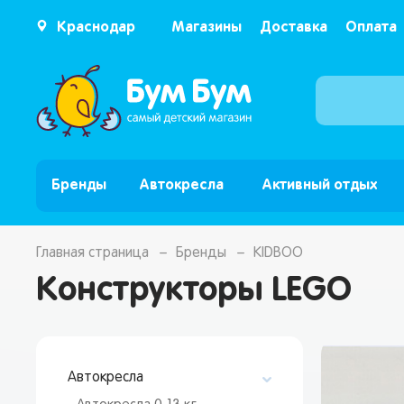
Краснодар
Магазины
Доставка
Оплата
Бренды
Автокресла
Активный отдых
Главная страница
Бренды
KIDBOO
Конструкторы LEGO
Автокресла