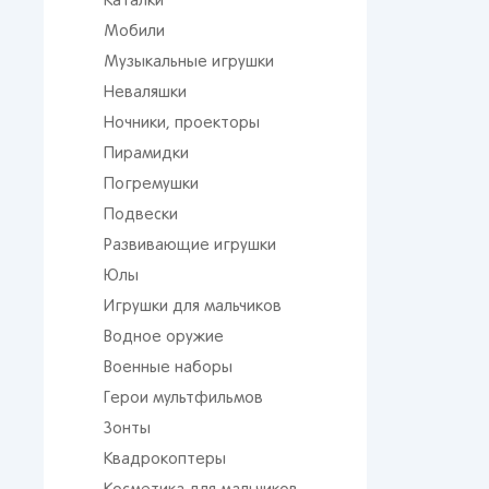
Каталки
Мобили
Музыкальные игрушки
Неваляшки
Ночники, проекторы
Пирамидки
Погремушки
Подвески
Развивающие игрушки
Юлы
Игрушки для мальчиков
Водное оружие
Военные наборы
Герои мультфильмов
Зонты
Квадрокоптеры