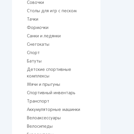
Совочки
Столы для игр с песком
Тачки
Формочки
Санки и ледянки
Снегокаты
Спорт
Батуты
От 
сто
Детские спортивные
комплексы
Мячи и прыгуны
Спортивный инвентарь
Транспорт
Аккумуляторные машинки
Велоаксессуары
Поп
Велосипеды