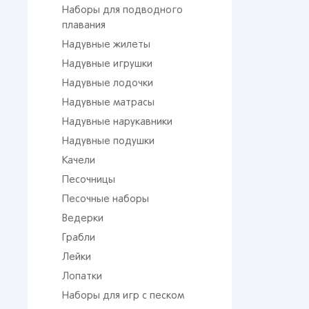
Наборы для подводного
плавания
Надувные жилеты
Надувные игрушки
Надувные лодочки
Надувные матрасы
Надувные нарукавники
Надувные подушки
Качели
Песочницы
Песочные наборы
Ведерки
Грабли
Лейки
Лопатки
Наборы для игр с песком