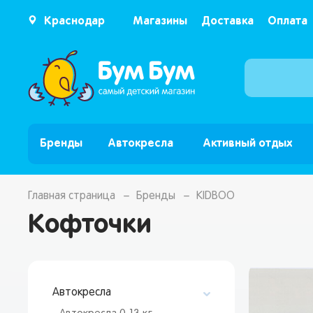
Краснодар
Магазины
Доставка
Оплата
Бренды
Автокресла
Активный отдых
Главная страница
Бренды
KIDBOO
Кофточки
Автокресла