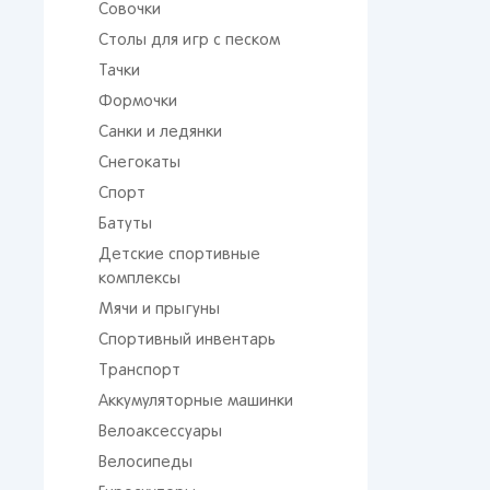
Совочки
Столы для игр с песком
Тачки
Формочки
Санки и ледянки
Снегокаты
Спорт
Батуты
От 
сто
Детские спортивные
комплексы
Мячи и прыгуны
Спортивный инвентарь
Транспорт
Аккумуляторные машинки
Велоаксессуары
Поп
Велосипеды