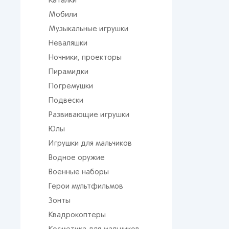
Каталки
Мобили
Музыкальные игрушки
Неваляшки
Ночники, проекторы
Пирамидки
Погремушки
Подвески
Развивающие игрушки
Юлы
Игрушки для мальчиков
Водное оружие
Военные наборы
Герои мультфильмов
Зонты
Квадрокоптеры