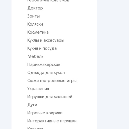
Герои мультфильмов
Доктор
Зонты
Коляски
Косметика
Куклы и аксесуары
Кухня и посуда
Мебель
Парикмахерская
Одежда для кукол
Сюжетно-ролевые игры
Украшения
Игрушки для малышей
Дуги
Игровые коврики
Интерактивные игрушки