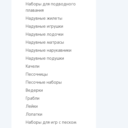
Наборы для подводного
плавания
Надувные жилеты
Надувные игрушки
Надувные лодочки
Надувные матрасы
Надувные нарукавники
Надувные подушки
Качели
Песочницы
Песочные наборы
Ведерки
Грабли
Лейки
Лопатки
Наборы для игр с песком