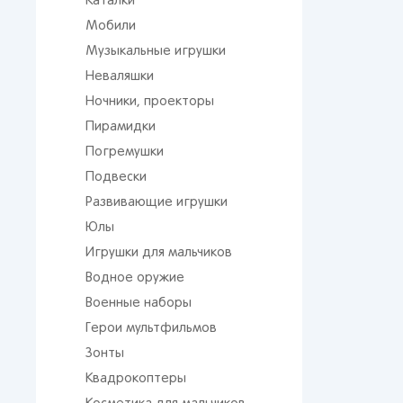
Каталки
Мобили
Музыкальные игрушки
Неваляшки
Ночники, проекторы
Пирамидки
Погремушки
Подвески
Развивающие игрушки
Юлы
Игрушки для мальчиков
Водное оружие
Военные наборы
Герои мультфильмов
Зонты
Квадрокоптеры