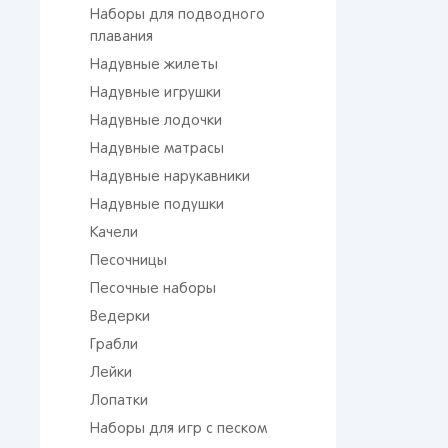
Наборы для подводного
плавания
Надувные жилеты
Надувные игрушки
Надувные лодочки
Надувные матрасы
Надувные нарукавники
Надувные подушки
Качели
Песочницы
Песочные наборы
Ведерки
Грабли
Лейки
Лопатки
Наборы для игр с песком