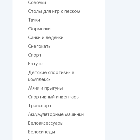
Совочки
Столы для игр с песком
Тачки
Формочки
Санки и ледянки
Снегокаты
Спорт
Батуты
От 
сто
Детские спортивные
комплексы
Мячи и прыгуны
Спортивный инвентарь
Транспорт
Аккумуляторные машинки
Велоаксессуары
Поп
Велосипеды