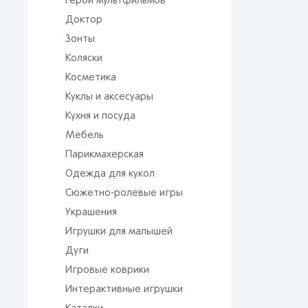
Герои мультфильмов
Доктор
Зонты
Коляски
Косметика
Куклы и аксесуары
Кухня и посуда
Мебель
Парикмахерская
Одежда для кукол
Сюжетно-ролевые игры
Украшения
Игрушки для малышей
Дуги
Игровые коврики
Интерактивные игрушки