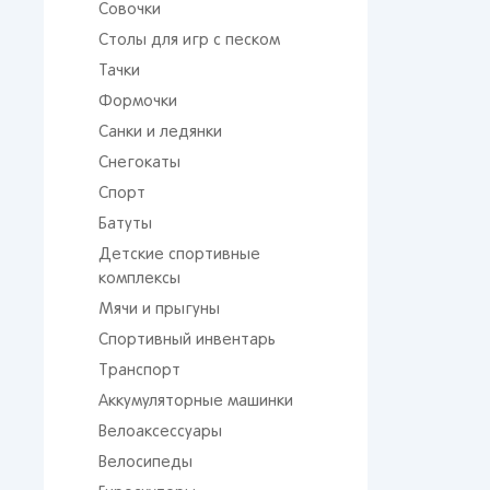
Совочки
Столы для игр с песком
Тачки
Формочки
Санки и ледянки
Снегокаты
Спорт
Батуты
От 
сто
Детские спортивные
комплексы
Мячи и прыгуны
Спортивный инвентарь
Транспорт
Аккумуляторные машинки
Велоаксессуары
Поп
Велосипеды