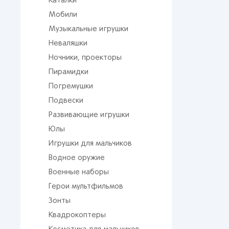
Каталки
Мобили
Музыкальные игрушки
Неваляшки
Ночники, проекторы
Пирамидки
Погремушки
Подвески
Развивающие игрушки
Юлы
Игрушки для мальчиков
Водное оружие
Военные наборы
Герои мультфильмов
Зонты
Квадрокоптеры