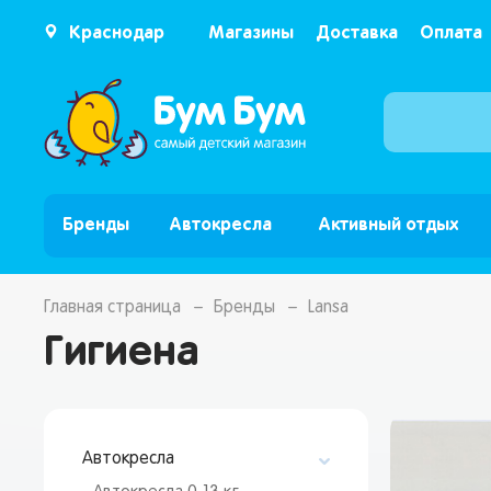
Краснодар
Магазины
Доставка
Оплата
Бренды
Автокресла
Активный отдых
Главная страница
Бренды
Lansa
Гигиена
Автокресла