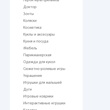
Герои мультфильмов
Доктор
Зонты
Коляски
Косметика
Куклы и аксесуары
Кухня и посуда
Мебель
Парикмахерская
Одежда для кукол
Сюжетно-ролевые игры
Украшения
Игрушки для малышей
Дуги
Игровые коврики
Интерактивные игрушки