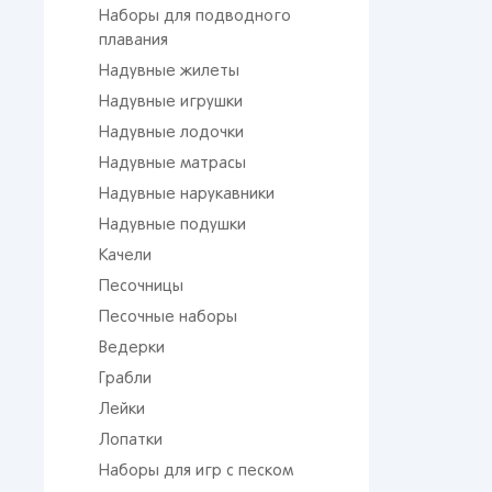
Наборы для подводного
плавания
Надувные жилеты
Надувные игрушки
Надувные лодочки
Надувные матрасы
Надувные нарукавники
Надувные подушки
Качели
Песочницы
Песочные наборы
Ведерки
Грабли
Лейки
Лопатки
Наборы для игр с песком