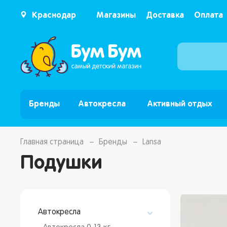
Краснодар
Магазины
Доставка
Оплата
Бренды
Автокресла
Активный отдых
Главная страница
Бренды
Lansa
Подушки
Автокресла