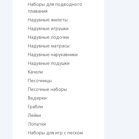
Наборы для подводного
плавания
Надувные жилеты
Надувные игрушки
Надувные лодочки
Надувные матрасы
Надувные нарукавники
Надувные подушки
Качели
Песочницы
Песочные наборы
Ведерки
Грабли
Лейки
Лопатки
Наборы для игр с песком