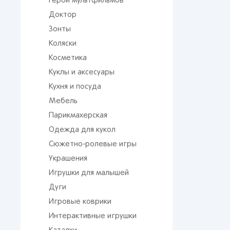
Герои мультфильмов
Доктор
Зонты
Коляски
Косметика
Куклы и аксесуары
Кухня и посуда
Мебель
Парикмахерская
Одежда для кукол
Сюжетно-ролевые игры
Украшения
Игрушки для малышей
Дуги
Игровые коврики
Интерактивные игрушки