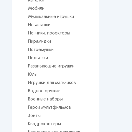
Каталки
Мобили
Музыкальные игрушки
Неваляшки
Ночники, проекторы
Пирамидки
Погремушки
Подвески
Развивающие игрушки
Юлы
Игрушки для мальчиков
Водное оружие
Военные наборы
Герои мультфильмов
Зонты
Квадрокоптеры