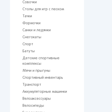
Совочки
Столы для игр с песком
Тачки
Формочки
Санки и ледянки
Снегокаты
Спорт
Батуты
От 
сто
Детские спортивные
комплексы
Мячи и прыгуны
Спортивный инвентарь
Транспорт
Аккумуляторные машинки
Велоаксессуары
Поп
Велосипеды